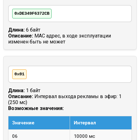
0xDE349F6372CB
Длина:
6 байт
Описание:
MAC адрес, в ходе эксплуатации
изменен быть не может
0x01
Длина:
1 байт
Описание:
Интервал выхода рекламы в эфир: 1
(250 мс)
Возможные значения:
Значение
Интервал
06
10000 мс