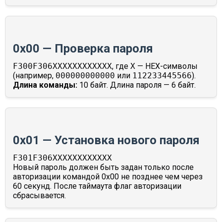
0x00 — Проверка пароля
F300F306XXXXXXXXXXXX
, где
X
— HEX-символы
(например,
000000000000
или
112233445566
).
Длина команды:
10 байт. Длина пароля — 6 байт.
0x01 — Установка нового пароля
F301F306XXXXXXXXXXXX
Новый пароль должен быть задан только после
авторизации командой 0x00 не позднее чем через
60 секунд. После таймаута флаг авторизации
сбрасывается.