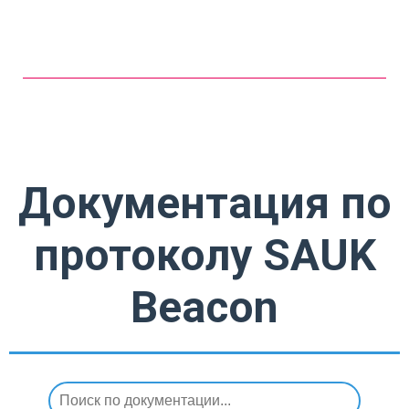
Документация по
протоколу SAUK
Beacon