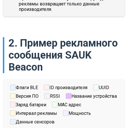
рекламы возвращает только данные
производителя.
2. Пример рекламного
сообщения SAUK
Beacon
Флаги BLE
ID производителя
UUID
Версия ПО
RSSI
Название устройства
Заряд батареи
MAC адрес
Интервал рекламы
Мощность
Данные сенсоров