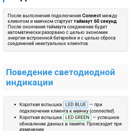
После выполнения подключения
Connect
между
клиентом и маячком стартует
таймаут 60 секунд
.
После окончания таймаута соединение будет
автоматически разорвано с целью экономии
энергии встроенной батарейки и с целью сброса
соединений неактуальных клиентов.
Поведение светодиодной
индикации
Короткая вспышка
LED BLUE
— при
подключении клиента к маячку (
connected
).
Короткая вспышка
LED GREEN
— успешное
обновление данных в памяти. Происходит при
изменении: