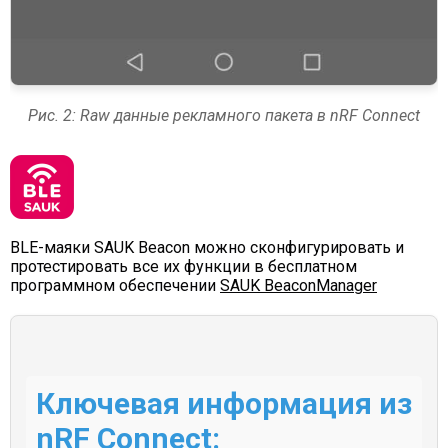
Рис. 2: Raw данные рекламного пакета в nRF Connect
BLE-маяки SAUK Beacon можно сконфигурировать и
протестировать все их функции в бесплатном
программном обеспечении
SAUK BeaconManager
Ключевая информация из
nRF Connect: