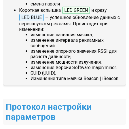
смена пароля
Короткая вспышка
LED GREEN
и сразу
LED BLUE
— успешное обновление данных с
перезапуском рекламы. Происходит при
изменении:
изменение названия маячка,
изменение интервала рекламных
сообщений,
изменение опорного значения RSSI для
расчёта дальности,
изменение мощности излучения,
изменение версий Software major/minor,
GUID (UUID),
Изменение типа маячка Beacon | iBeacon.
Протокол настройки
параметров