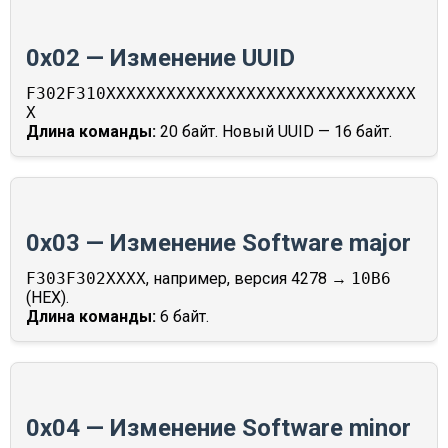
0x02 — Изменение UUID
F302F310XXXXXXXXXXXXXXXXXXXXXXXXXXXXXXX
X
Длина команды:
20 байт. Новый UUID — 16 байт.
0x03 — Изменение Software major
F303F302XXXX
, например, версия 4278 →
10B6
(HEX).
Длина команды:
6 байт.
0x04 — Изменение Software minor