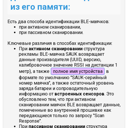
из его памяти:
Есть два способа идентификации BLE-маячков:
при активном сканировании,
при пассивном сканировании.
Ключевые различия в способах идентификации:
При
активном сканировании
структура
рекламы BLE-маячка SAUK возвращает
данные производителя (UUID, версию,
калибровочное значение RSSI на дистанции 1
метр), а также
полное имя устройства
в
формате по умолчанию "SAUK-серийный
номер маячка", а также остаточный уровень
заряда батареи и сопроводительную
информацию от
встроенных сенсоров
. Это
обусловлено тем, что при активном
сканировании маячок BLE возвращает данные,
помеченные во внутренней прошивке как
передающиеся только по запросу "Scan
Response".
При
пассивном сканировании
структура