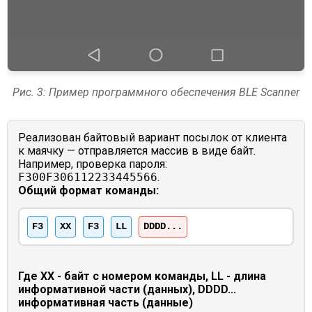
Рис. 3: Пример программного обеспечения BLE Scanner
Реализован байтовый вариант посылок от клиента
к маячку — отправляется массив в виде байт.
Например, проверка пароля:
F300F306112233445566
.
Общий формат команды:
F3
XX
F3
LL
DDDD...
Где XX - байт с номером команды, LL - длина
информативной части (данных), DDDD...
информативная часть (данные)