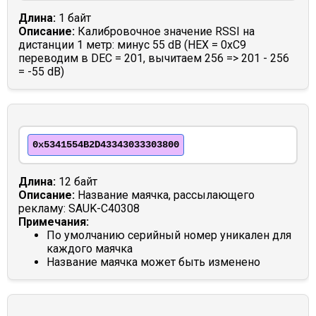
Длина:
1 байт
Описание:
Калибровочное значение RSSI на
дистанции 1 метр: минус 55 dB (HEX = 0xC9
переводим в DEC = 201, вычитаем 256 => 201 - 256
= -55 dB)
0x5341554B2D43343033303800
Длина:
12 байт
Описание:
Название маячка, рассылающего
рекламу: SAUK-C40308
Примечания:
По умолчанию серийный номер уникален для
каждого маячка
Название маячка может быть изменено