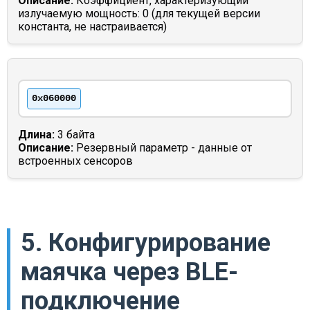
Описание:
Коэффициент, характеризующий
излучаемую мощность: 0 (для текущей версии
константа, не настраивается)
0x060000
Длина:
3 байта
Описание:
Резервный параметр - данные от
встроенных сенсоров
5. Конфигурирование
маячка через BLE-
подключение