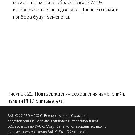
момент времени отображаются в WEB-
интерфейсе таблицы доступа. Данные в памяти
прибора будут заменены.
Рисунок 22. Подтверждения сохранения изменений в
памяти RFID-считывателя
SAUK© 2020 – 2026. Все тексты и изображения,
представленные на сайте, являются интеллектуальной
собственностью SAUK. Могут быть использованы только по
письменному согласию SAUK. SAUK® является