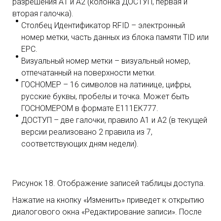
разрешения А1 и А2 (колонка ДОСТУП, первая и
вторая галочка).
Столбец Идентификатор RFID – электронный
номер метки, часть данных из блока памяти TID или
EPC.
Визуальный номер метки – визуальный номер,
отпечатанный на поверхности метки.
ГОСНОМЕР – 16 символов на латинице, цифры,
русские буквы, пробелы и точка. Может быть
ГОСНОМЕРОМ в формате E111EK777.
ДОСТУП – две галочки, правило А1 и А2 (в текущей
версии реализовано 2 правила из 7,
соответствующих дням недели).
Рисунок 18. Отображение записей таблицы доступа.
Нажатие на кнопку «Изменить» приведет к открытию
диалогового окна «Редактирование записи». После