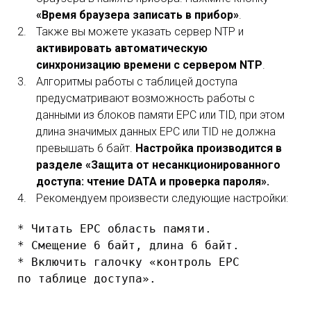
«Время браузера записать в прибор»
.
Также вы можете указать сервер NTP и
активировать автоматическую
синхронизацию времени с сервером NTP
.
Алгоритмы работы с таблицей доступа
предусматривают возможность работы с
данными из блоков памяти EPC или TID, при этом
длина значимых данных EPC или TID не должна
превышать 6 байт.
Настройка производится в
разделе «Защита от несанкционированного
доступа: чтение DATA и проверка пароля»
.
Рекомендуем произвести следующие настройки:
* Читать EPC область памяти.  
* Смещение 6 байт, длина 6 байт.  
* Включить галочку «контроль EPC 
по таблице доступа».