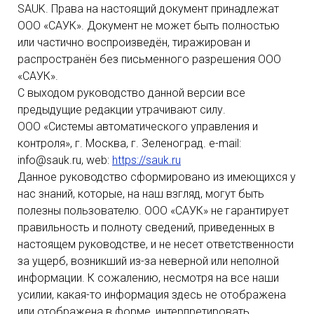
SAUK. Права на настоящий документ принадлежат
ООО «САУК». Документ не может быть полностью
или частично воспроизведён, тиражирован и
распространён без письменного разрешения ООО
«САУК».
С выходом руководство данной версии все
предыдущие редакции утрачивают силу.
ООО «Системы автоматического управления и
контроля», г. Москва, г. Зеленоград. e-mail:
info@sauk.ru, web:
https://sauk.ru
Данное руководство сформировано из имеющихся у
нас знаний, которые, на наш взгляд, могут быть
полезны пользователю. ООО «САУК» не гарантирует
правильность и полноту сведений, приведенных в
настоящем руководстве, и не несет ответственности
за ущерб, возникший из-за неверной или неполной
информации. К сожалению, несмотря на все наши
усилии, какая-то информация здесь не отображена
или отображена в форме, интерпретировать