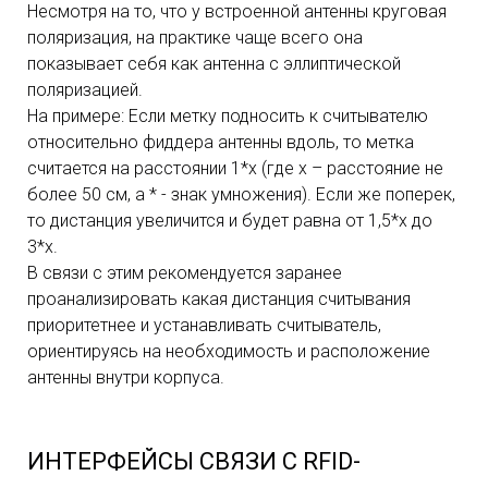
Несмотря на то, что у встроенной антенны круговая
поляризация, на практике чаще всего она
показывает себя как антенна с эллиптической
поляризацией.
На примере: Если метку подносить к считывателю
относительно фиддера антенны вдоль, то метка
считается на расстоянии 1*х (где х – расстояние не
более 50 см, а * - знак умножения). Если же поперек,
то дистанция увеличится и будет равна от 1,5*х до
3*х.
В связи с этим рекомендуется заранее
проанализировать какая дистанция считывания
приоритетнее и устанавливать считыватель,
ориентируясь на необходимость и расположение
антенны внутри корпуса.
ИНТЕРФЕЙСЫ СВЯЗИ С RFID-