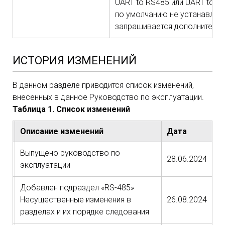
UART to RS485 или UART to R
по умолчанию не устанавлива
запрашивается дополнительн
ИСТОРИЯ ИЗМЕНЕНИЙ
В данном разделе приводится список изменений,
внесенных в данное Руководство по эксплуатации.
Таблица 1. Список изменений
сия
Описание изменений
Дата
Выпущено руководство по
28.06.2024
эксплуатации
Добавлен подраздел «RS-485»
Несущественные изменения в
26.08.2024
разделах и их порядке следования