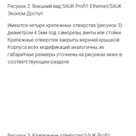
Рисунок 2. Внешний вид SAUK Profi1-Ethernet/SAUK
Эконом Доступ
Имеются четыре крепежных отверстия (рисунок 3)
диаметром 4.5мм под саморезы, винты или стойки.
Крепежные отверстия закрыты верхней крышкой.
Корпуса всех модификаций аналогичны, их
габаритные размеры уточнены на рисунках ниже в
соответствующем разделе.
Рисунок 3. Крепежные отверстия SAUK Profi1