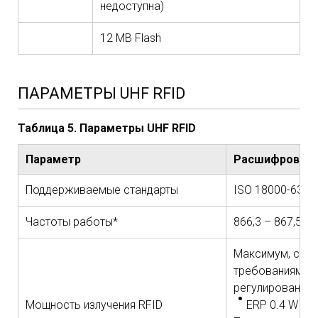
недоступна)
12 МВ Flash
ПАРАМЕТРЫ UHF RFID
Таблица 5. Параметры UHF RFID
Параметр
Расшифровка
Поддерживаемые стандарты
ISO 18000-63, E
Частоты работы*
866,3 – 867,5 М
Максимум, соот
требованиям р
регулирования 
Мощность излучения RFID
ERP 0.4 W (26