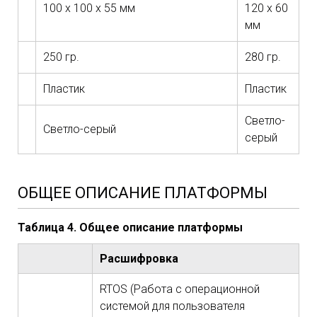
100 х 100 х 55 мм
120 х 60
мм
ля
250 гр.
280 гр.
Пластик
Пластик
Светло-
Светло-серый
серый
ОБЩЕЕ ОПИСАНИЕ ПЛАТФОРМЫ
Таблица 4. Общее описание платформы
Расшифровка
RTOS (Работа с операционной
ема
системой для пользователя