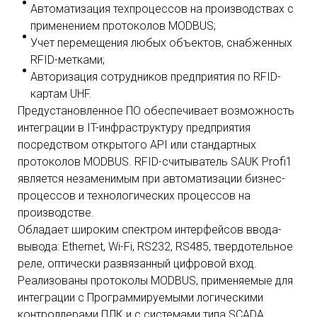
Автоматизация техпроцессов на производствах с
применением протоколов MODBUS;
Учет перемещения любых объектов, снабженных
RFID-метками;
Авторизация сотрудников предприятия по RFID-
картам UHF.
Предустановленное ПО обеспечивает возможность
интеграции в IT-инфраструктуру предприятия
посредством открытого API или стандартных
протоколов MODBUS. RFID-считыватель SAUK Profi1
является незаменимым при автоматизации бизнес-
процессов и технологических процессов на
производстве.
Обладает широким спектром интерфейсов ввода-
вывода: Ethernet, Wi-Fi, RS232, RS485, твердотельное
реле, оптически развязанный цифровой вход.
Реализованы протоколы MODBUS, применяемые для
интеграции с Программируемыми логическими
контроллерами ПЛК и с системами типа SCADA.