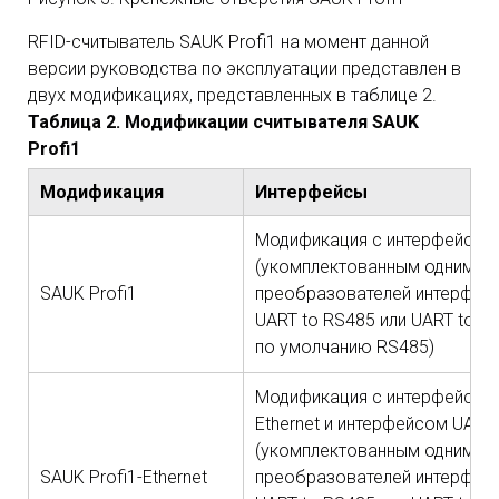
RFID-считыватель SAUK Profi1 на момент данной
версии руководства по эксплуатации представлен в
двух модификациях, представленных в таблице 2.
Таблица 2. Модификации считывателя SAUK
Profi1
Модификация
Интерфейсы
Модификация с интерфейсом
(укомплектованным одним из
SAUK Profi1
преобразователей интерфей
UART to RS485 или UART to R
по умолчанию RS485)
Модификация с интерфейсом
Ethernet и интерфейсом UART
(укомплектованным одним из
SAUK Profi1-Ethernet
преобразователей интерфей