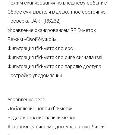
Режим сканирования по внешнему событию
Сброс считывателя в дефолтное состояние
Проверка UART (RS232)
Управление сканированием RFID-меток
Режим «Свой\Чужой»
Фильтрация rfid-меток по epc
Фильтрация rfid-меток по силе сигнала rssi
Фильтрация rfid-меток по паролю доступа
Настройка уведомлений
Управление реле
Добавление новой rfid-метки
Редактирование записи метки
Автономная система доступа автомобилей