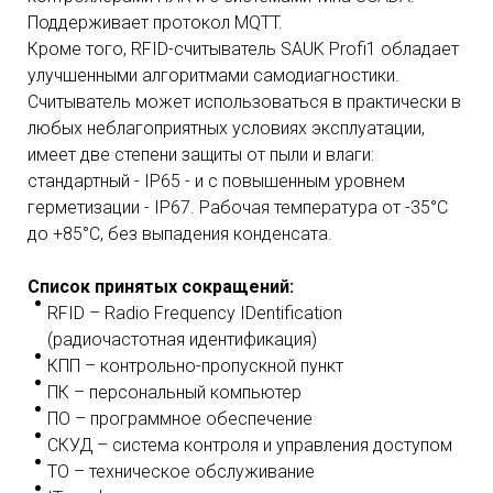
Поддерживает протокол MQTT.
Кроме того, RFID-считыватель SAUK Profi1 обладает
улучшенными алгоритмами самодиагностики.
Считыватель может использоваться в практически в
любых неблагоприятных условиях эксплуатации,
имеет две степени защиты от пыли и влаги:
стандартный - IP65 - и с повышенным уровнем
герметизации - IP67. Рабочая температура от -35°С
до +85°С, без выпадения конденсата.
Список принятых сокращений:
RFID – Radio Frequency IDentification
(радиочастотная идентификация)
КПП – контрольно-пропускной пункт
ПК – персональный компьютер
ПО – программное обеспечение
СКУД – система контроля и управления доступом
ТО – техническое обслуживание