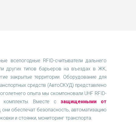
ые всепогодные RFID-считыватели дальнего
или других типов барьеров на въездах в ЖК,
угие закрытые территории. Оборудование для
ранспортных средств (АвтоСКУД) представлено
оголетнего опыта мы скомпоновали UHF RFID-
 в комплекты. Вместе с
защищенными от
s
они обеспечат безопасность, автоматизацию
ковки и стоянки, мониторинг транспорта.