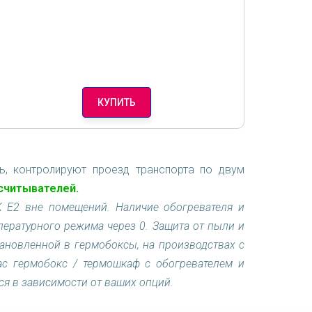
КУПИТЬ
ь, контролируют проезд транспорта по двум
 считывателей.
 E2 вне помещений. Наличие обогревателя и
пературного режима через 0. Защита от пыли и
тановленной в гермобоксы, на производствах с
ас гермобокс / термошкаф с обогревателем и
ся в зависимости от ваших опций.