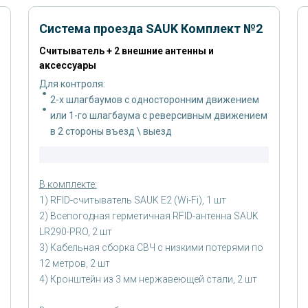
Система проезда SAUK Комплект №2
Считыватель + 2 внешние антенны и
аксессуары
Для контроля:
2-х шлагбаумов с односторонним движением
или 1-го шлагбаума с реверсивным движением
в 2 стороны въезд \ выезд
В комплекте:
1) RFID-считыватель SAUK E2 (Wi-Fi), 1 шт
2) Всепогодная герметичная RFID-антенна SAUK
LR290-PRO, 2 шт
3) Кабельная сборка СВЧ с низкими потерями по
12 метров, 2 шт
4) Кронштейн из 3 мм нержавеющей стали, 2 шт