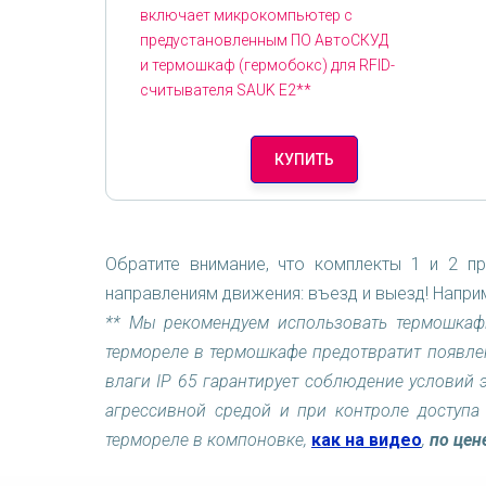
включает микрокомпьютер с
предустановленным ПО АвтоСКУД
и
термошкаф (гермобокс) для RFID-
считывателя SAUK E2**
КУПИТЬ
Обратите внимание, что комплекты 1 и 2 п
направлениям движения: въезд и выезд! Напри
** Мы рекомендуем использовать термошкаф
термореле в термошкафе предотвратит появлен
влаги IP 65 гарантирует соблюдение условий 
агрессивной средой и при контроле доступа
термореле в компоновке,
как на видео
,
по цен