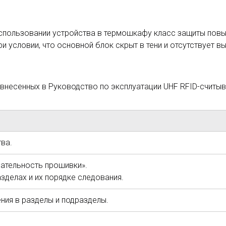
спользовании устройства в термошкафу класс защиты повы
ри условии, что основной блок скрыт в тени и отсутствует в
 внесенных в Руководство по эксплуатации UHF RFID-считыв
ва.
ательность прошивки».
зделах и их порядке следования.
ния в разделы и подразделы.