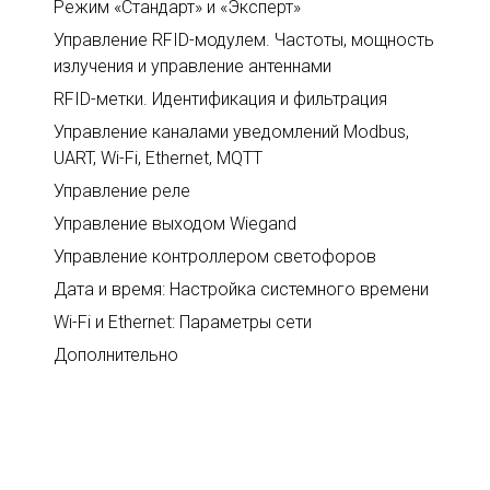
Режим «Стандарт» и «Эксперт»
Управление RFID-модулем. Частоты, мощность
излучения и управление антеннами
RFID-метки. Идентификация и фильтрация
Управление каналами уведомлений Modbus,
UART, Wi-Fi, Ethernet, MQTT
Управление реле
Управление выходом Wiegand
Управление контроллером светофоров
Дата и время: Настройка системного времени
Wi-Fi и Ethernet: Параметры сети
Дополнительно