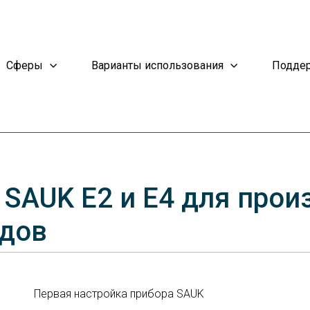
Сферы
Варианты использования
Подде
SAUK E2 и E4 для прои
адов
Первая настройка прибора SAUK