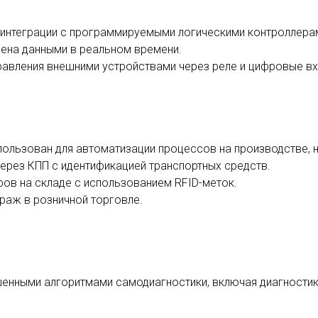
нтеграции с программируемыми логическими контроллерам
ена данными в реальном времени.
вления внешними устройствами через реле и цифровые вх
пользован для автоматизации процессов на производстве, 
ерез КПП с идентификацией транспортных средств.
ов на складе с использованием RFID-меток.
аж в розничной торговле.
шенными алгоритмами самодиагностики, включая диагностик