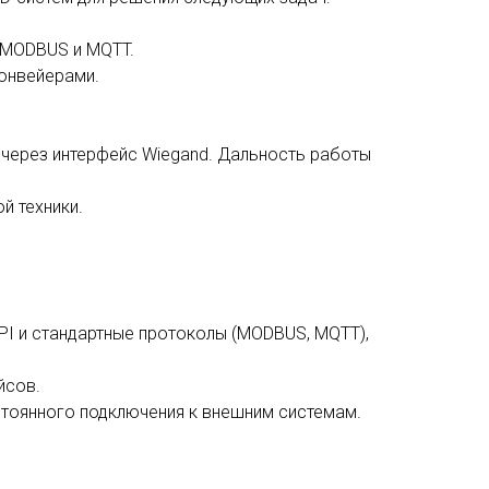
 MODBUS и MQTT.
конвейерами.
 через интерфейс Wiegand. Дальность работы
й техники.
I и стандартные протоколы (MODBUS, MQTT),
йсов.
тоянного подключения к внешним системам.