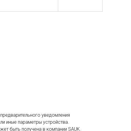
з предварительного уведомления
или иные параметры устройства.
ожет быть получена в компании SAUK.