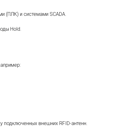
и (ПЛК) и системами SCADA.
оды Hold.
например:
у подключенных внешних RFID-антенн.