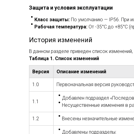
Защита и условия эксплуатации
Класс защиты
:
По умолчанию — IP56. При и
Рабочая температура
:
От -35°C до +85°C (п
История изменений
В данном разделе приведен список изменений,
Таблица 1. Список изменений
Версия
Описание изменений
1.0
Первоначальная версия руководст
Добавлен подраздел «Последов
1.1
Несущественные изменения в ра
1.2
Внесены незначительные измене
Добавлены подразделы: