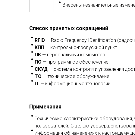
Внесены незначительные изменен
Список принятых сокращений
RFID
— Radio Frequency IDentification (радио
КПП
— контрольно-пропускной пункт.
ПК
— персональный компьютер.
ПО
— программное обеспечение.
СКУД
— система контроля и управления дос
ТО
— техническое обслуживание.
IT
— информационные технологии.
Примечания
Технические характеристики оборудования,
пользователей. С целью усовершенствовани
Информация об изменениях к настоящему док