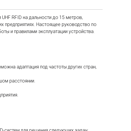
UHF RFID на дальности до 15 метров,
их предприятиях. Настоящее руководство по
боты и правилами эксплуатации устройства.
зможна адаптация под частоты других стран,
шом расстоянии.
приятия.
ID-систем для решения следующих задач: