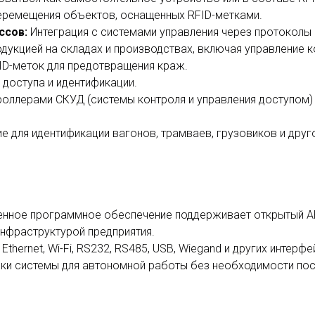
еремещения объектов, оснащенных RFID-метками.
ссов
:
Интеграция с системами управления через протоколы
одукцией на складах и производствах, включая управление 
D-меток для предотвращения краж.
доступа и идентификации.
роллерами СКУД (системы контроля и управления доступом)
 для идентификации вагонов, трамваев, грузовиков и друго
нное программное обеспечение поддерживает открытый AP
нфраструктурой предприятия.
thernet, Wi-Fi, RS232, RS485, USB, Wiegand и других интерфе
и системы для автономной работы без необходимости пос