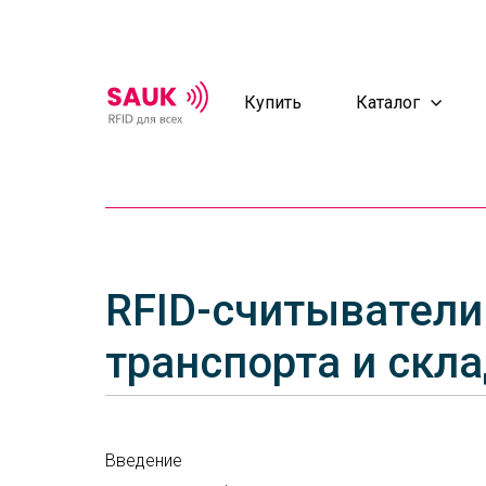
Купить
Каталог
RFID-считыватели 
транспорта и скл
Введение