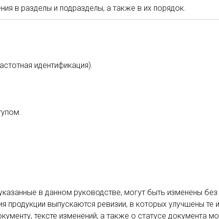
ия в разделы и подразделы, а также в их порядок.
частотная идентификация).
тупом.
 указанные в данном руководстве, могут быть изменены бе
я продукции выпускаются ревизии, в которых улучшены те 
ументу, тексте изменений, а также о статусе документа м